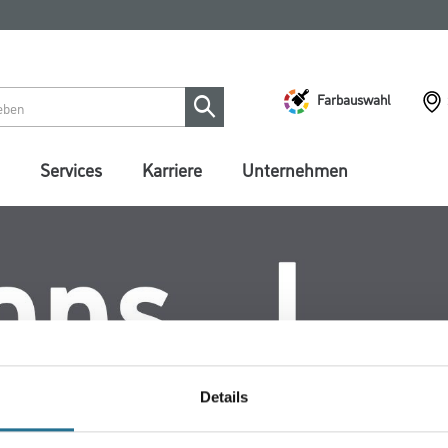
Farbauswahl
Services
Karriere
Unternehmen
Details