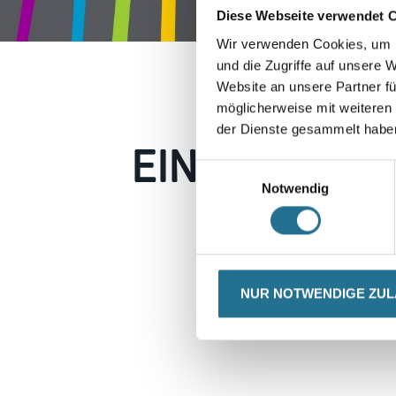
Diese Webseite verwendet 
Wir verwenden Cookies, um I
und die Zugriffe auf unsere 
Website an unsere Partner fü
möglicherweise mit weiteren
der Dienste gesammelt habe
EIN KLEINER
Einwilligungsauswahl
Notwendig
Keine Sorge, wir pin
Erkunden Sie 
NUR NOTWENDIGE ZU