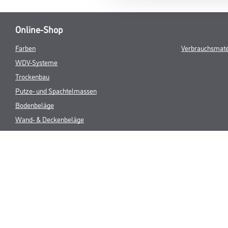
Online-Shop
Farben
Verbrauchsmate
WDV-Systeme
Trockenbau
Putze- und Spachtelmassen
Bodenbeläge
Wand- & Deckenbeläge
Werkzeuge & Maschinen
* NUR FÜR 