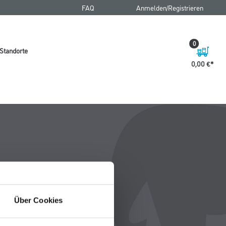
FAQ
Anmelden/Registrieren
0
Standorte
0,00 €
Über Cookies