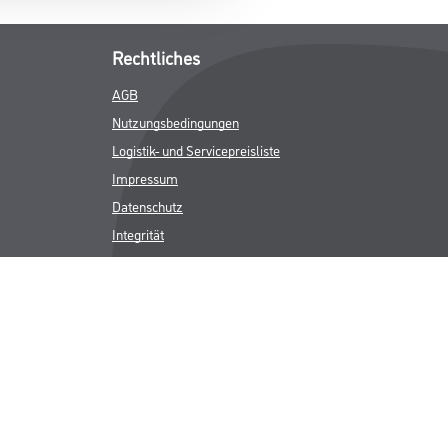
Rechtliches
AGB
Nutzungsbedingungen
Logistik- und Servicepreisliste
Impressum
Datenschutz
Integrität
Kontakt
Follow Us
ICHER MWST.