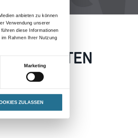
 Medien anbieten zu können
hrer Verwendung unserer
 führen diese Informationen
ie im Rahmen Ihrer Nutzung
 AUFGETRETEN
Marketing
 wie möglich beheben.
h inspirieren.
OOKIES ZULASSEN