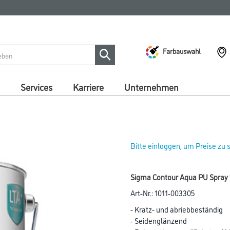
Farbauswahl
Services
Karriere
Unternehmen
Bitte einloggen, um Preise zu
Sigma Contour Aqua PU Spray 5
Art-Nr.:
1011-003305
- Kratz- und abriebbeständig
- Seidenglänzend