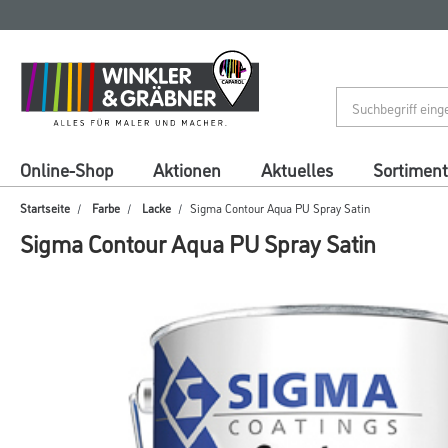
Zum
Zum
Inhalt
Navigationsmenü
springen
springen
Online-Shop
Aktionen
Aktuelles
Sortiment
Startseite
Farbe
Lacke
Sigma Contour Aqua PU Spray Satin
Sigma Contour Aqua PU Spray Satin