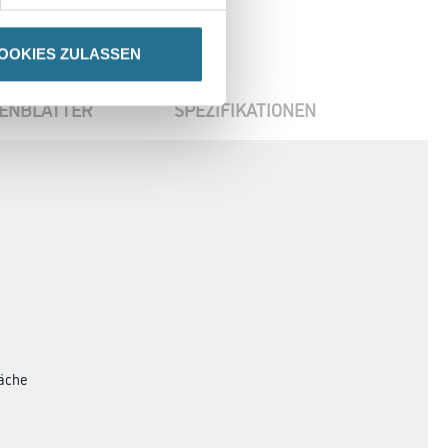
OOKIES ZULASSEN
ENBLÄTTER
SPEZIFIKATIONEN
läche