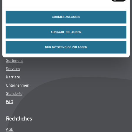
Bodenbeläge
Wand- & Deckenbeläge
COOKIES ZULASSEN
Werkzeuge & Maschinen
Verbrauchsmaterialien
AUSWAHL ERLAUBEN
Winkler & Gräbner
NUR NOTWENDIGE ZULASSEN
Sortiment
Services
Karriere
Unternehmen
Standorte
FAQ
Rechtliches
AGB