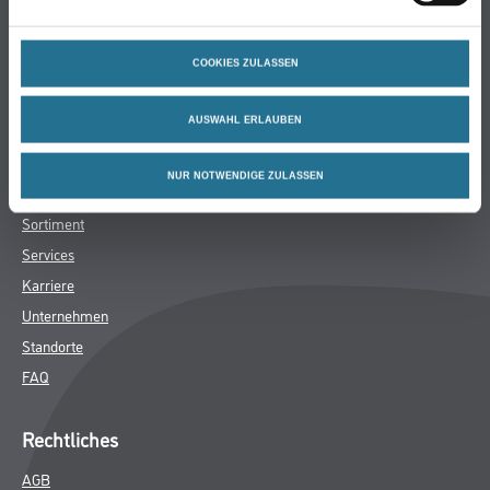
Bodenbeläge
Wand- & Deckenbeläge
COOKIES ZULASSEN
Werkzeuge & Maschinen
Verbrauchsmaterialien
AUSWAHL ERLAUBEN
Winkler & Gräbner
NUR NOTWENDIGE ZULASSEN
Sortiment
Services
Karriere
Unternehmen
Standorte
FAQ
Rechtliches
AGB