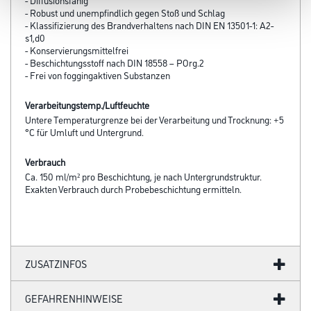
- Robust und unempfindlich gegen Stoß und Schlag
- Klassifizierung des Brandverhaltens nach DIN EN 13501-1: A2-
s1,d0
- Konservierungsmittelfrei
- Beschichtungsstoff nach DIN 18558 – POrg.2
- Frei von foggingaktiven Substanzen
Verarbeitungstemp./Luftfeuchte
Untere Temperaturgrenze bei der Verarbeitung und Trocknung: +5
°C für Umluft und Untergrund.
Verbrauch
Ca. 150 ml/m² pro Beschichtung, je nach Untergrundstruktur.
Exakten Verbrauch durch Probebeschichtung ermitteln.
ZUSATZINFOS
GEFAHRENHINWEISE