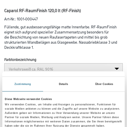
Caparol RF-RaumFinish 120,0 lt (RF-Finish)
Art-Nr.:
1001-000447
Füllende, gut ausbesserungsfähige matte Innenfarbe. RF-RaumFinish
eignet sich aufgrund spezieller Zusammensetzung besonders für
die Beschichtung von neuen Raufasertapeten und mittel bis grob
strukturierten Wandbelägen aus Glasgewebe. Nassabriebklasse 3 und
Deckkraftklasse 1.
Farbtonbezeichnung
Glanzgrad
Zustimmung
Details
Über Cookies
Diese Webseite verwendet Cookies
Gebinde
Wir verwenden Cookies, um Inhalte und Anzeigen zu personalisieren, Funktionen für
soziale Medien anbieten zu können und die Zugriffe auf unsere Website zu analysieren.
Außerdem geben wir Informationen zu Ihrer Verwendung unserer Website an unsere
Partner für soziale Medien, Werbung und Analysen weiter. Unsere Partner führen diese
Informationen möglicherweise mit weiteren Daten zusammen, die Sie ihnen bereitgestellt
haben oder die sie im Rahmen Ihrer Nutzung der Dienste gesammelt haben.