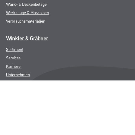
Wand- & Deckenbeläge
Werkzeuge & Maschinen
Verbrauchsmaterialien
Winkler & Gräbner
Sortiment
Services
Karriere
Unternehmen
Standorte
FAQ
Rechtliches
AGB
Nutzungsbedingungen