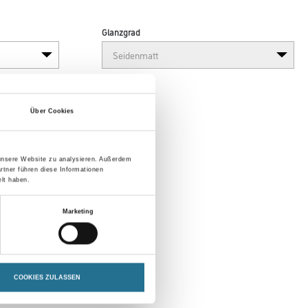
Glanzgrad
Über Cookies
 unsere Website zu analysieren. Außerdem
rtner führen diese Informationen
lt haben.
en
Marketing
COOKIES ZULASSEN