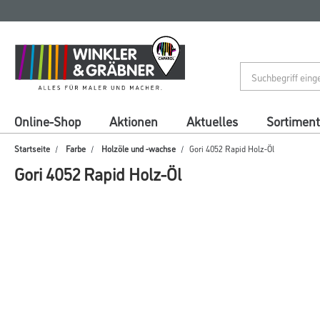
Zum
Zum
Inhalt
Navigationsmenü
springen
springen
Online-Shop
Aktionen
Aktuelles
Sortiment
Startseite
Farbe
Holzöle und -wachse
Gori 4052 Rapid Holz-Öl
Gori 4052 Rapid Holz-Öl