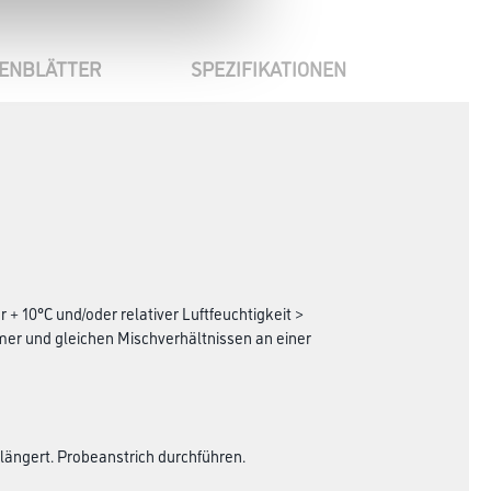
ENBLÄTTER
SPEZIFIKATIONEN
+ 10°C und/oder relativer Luftfeuchtigkeit >
er und gleichen Mischverhältnissen an einer
rlängert. Probeanstrich durchführen.