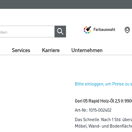
Farbauswahl
Services
Karriere
Unternehmen
Bitte einloggen, um Preise zu
Gori 05 Rapid Holz-Öl 2,5 lt 99
Art-Nr.:
1015-002402
Das Schnelle. Nach 1 Std. über
Möbel, Wand- und Bodenfläch