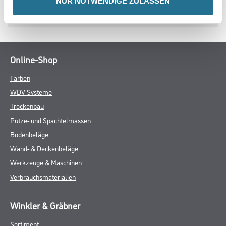
NUR NOTWENDIGE ZULASSEN
SPEZIFIKATIONEN
Online-Shop
Farben
WDV-Systeme
Trockenbau
Putze- und Spachtelmassen
Bodenbeläge
Wand- & Deckenbeläge
Werkzeuge & Maschinen
Verbrauchsmaterialien
Winkler & Gräbner
Sortiment