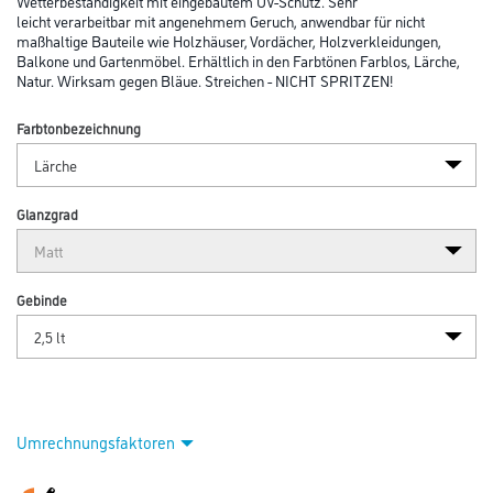
Wetterbeständigkeit mit eingebautem UV-Schutz. Sehr
leicht verarbeitbar mit angenehmem Geruch, anwendbar für nicht
maßhaltige Bauteile wie Holzhäuser, Vordächer, Holzverkleidungen,
Balkone und Gartenmöbel. Erhältlich in den Farbtönen Farblos, Lärche,
Natur. Wirksam gegen Bläue. Streichen - NICHT SPRITZEN!
Farbtonbezeichnung
Glanzgrad
Gebinde
Umrechnungsfaktoren