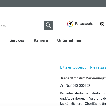
Farbauswahl
Services
Karriere
Unternehmen
Bitte einloggen, um Preise zu
Jaeger Kronalux Markierungsf
Art-Nr.:
1010-000602
Kronalux Markierungsfarbe eign
und Außenbereich. Aufgrund d
lackähnlicheren Oberfläche (i