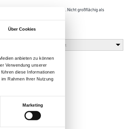
ür Parkplatzmarkierungen geeignet. Nicht großflächig als
pannungsrisse
Über Cookies
Glanzgrad
 Medien anbieten zu können
hrer Verwendung unserer
 führen diese Informationen
ie im Rahmen Ihrer Nutzung
Marketing