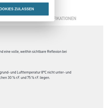
OOKIES ZULASSEN
ENBLÄTTER
SPEZIFIKATIONEN
 eine volle, weithin sichtbare Reflexion bei
grund- und Lufttemperatur 8°C nicht unter- und
en 30 % r.F. und 75 % r.F. liegen.