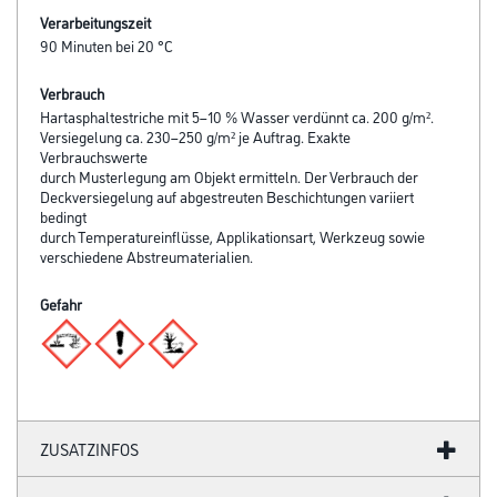
Verarbeitungszeit
90 Minuten bei 20 °C
Verbrauch
Hartasphaltestriche mit 5–10 % Wasser verdünnt ca. 200 g/m².
Versiegelung ca. 230–250 g/m² je Auftrag. Exakte
Verbrauchswerte
durch Musterlegung am Objekt ermitteln. Der Verbrauch der
Deckversiegelung auf abgestreuten Beschichtungen variiert
bedingt
durch Temperatureinflüsse, Applikationsart, Werkzeug sowie
verschiedene Abstreumaterialien.
Gefahr
ZUSATZINFOS