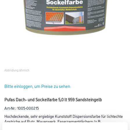
Abbildung ähnlich
Bitte einloggen, um Preise zu sehen
Pufas Dach- und Sockelfarbe 5,0 lt 959 Sandsteingelb
Art-Nr.:
1005-000215
Hochdeckende, sehr ergiebige Kunststoff Dispersionsfarbe für lichtechte
Anstriche auf Putz, Mauerwerk, Faserzementdächern (z.B.
Eternit), Dachziegeln sowie Altanstrichen.