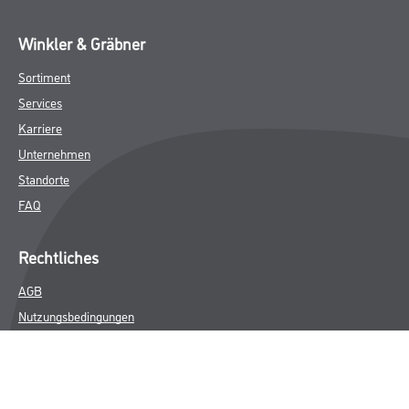
Winkler & Gräbner
Sortiment
Services
Karriere
Unternehmen
Standorte
FAQ
Rechtliches
AGB
Nutzungsbedingungen
Logistik- und Servicepreisliste
Impressum
Datenschutz