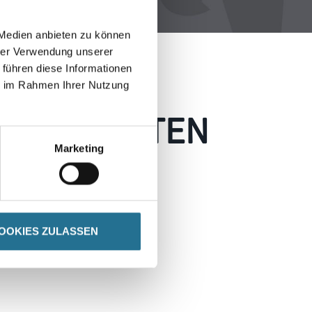
 Medien anbieten zu können
hrer Verwendung unserer
 führen diese Informationen
ie im Rahmen Ihrer Nutzung
 AUFGETRETEN
Marketing
 wie möglich beheben.
h inspirieren.
OOKIES ZULASSEN