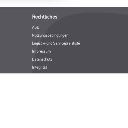
Rechtliches
AGB
Nutzungsbedingungen
Logistik- und Servicepreisliste
Impressum
Datenschutz
Integrität
Kontakt
Follow Us
ICHER MWST.