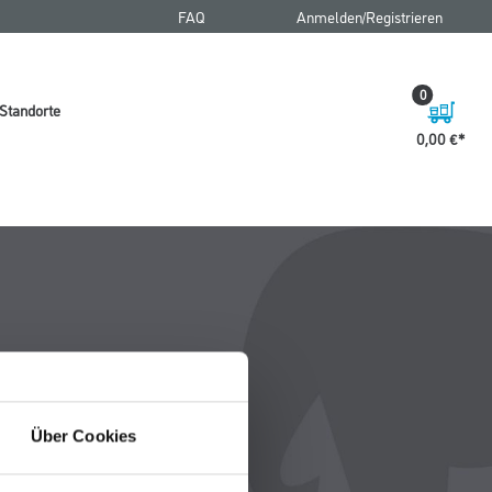
FAQ
Anmelden/Registrieren
0
Standorte
0,00 €
Über Cookies