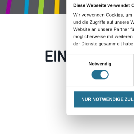
Diese Webseite verwendet 
Wir verwenden Cookies, um I
und die Zugriffe auf unsere 
Website an unsere Partner fü
möglicherweise mit weiteren
der Dienste gesammelt habe
EIN KLEINER
Einwilligungsauswahl
Notwendig
Keine Sorge, wir pin
Erkunden Sie 
NUR NOTWENDIGE ZU