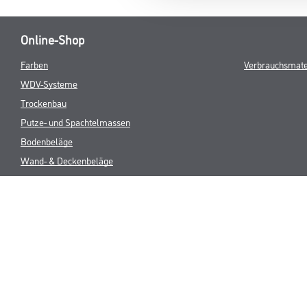
Online-Shop
Farben
Verbrauchsmate
WDV-Systeme
Trockenbau
Putze- und Spachtelmassen
Bodenbeläge
Wand- & Deckenbeläge
Werkzeuge & Maschinen
* NUR FÜR 