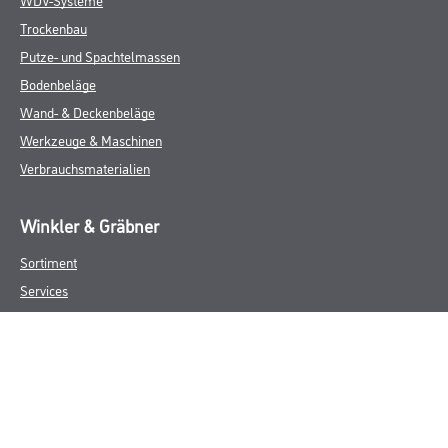
Trockenbau
Putze- und Spachtelmassen
Bodenbeläge
Wand- & Deckenbeläge
Werkzeuge & Maschinen
Verbrauchsmaterialien
Winkler & Gräbner
Sortiment
Services
Karriere
Unternehmen
Standorte
FAQ