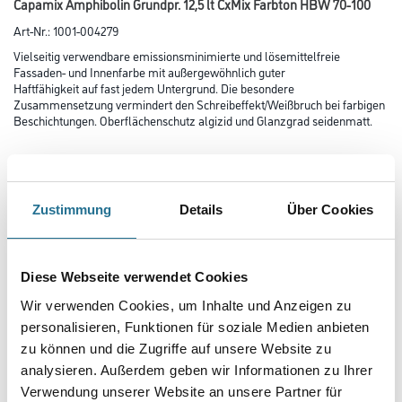
Capamix Amphibolin Grundpr. 12,5 lt CxMix Farbton HBW 70-100
Art-Nr.:
1001-004279
Vielseitig verwendbare emissionsminimierte und lösemittelfreie
Fassaden- und Innen­farbe mit außergewöhnlich guter
Haftfähig­keit auf fast jedem Untergrund. Die besondere
Zusammensetzung vermindert den Schreibeffekt/Weißbruch bei farbigen
Beschichtungen. Oberflächenschutz algizid und Glanzgrad seidenmatt.
Farbtonbezeichnung
Zustimmung
Details
Über Cookies
Glanzgrad
Diese Webseite verwendet Cookies
Gebinde
Wir verwenden Cookies, um Inhalte und Anzeigen zu
personalisieren, Funktionen für soziale Medien anbieten
zu können und die Zugriffe auf unsere Website zu
analysieren. Außerdem geben wir Informationen zu Ihrer
Verwendung unserer Website an unsere Partner für