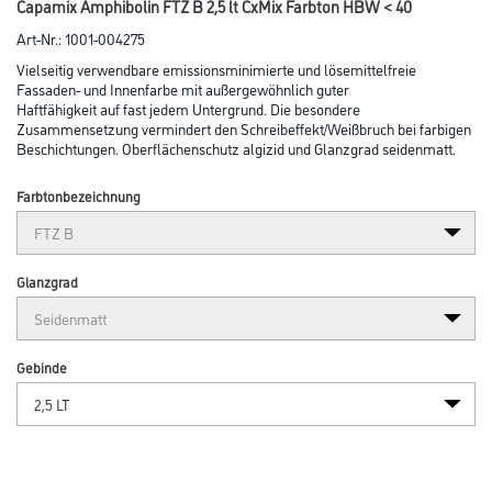
Abbildung ähnlich
Bitte einloggen, um Preise zu sehen