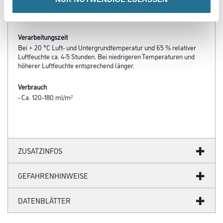
Luft- und Untergrundverhältnisse während Verarbeitung und
Trocknung.
Verarbeitungszeit
Bei + 20 °C Luft- und Untergrundtemperatur und 65 % relativer
Luftfeuchte ca. 4-5 Stunden. Bei niedrigeren Temperaturen und
höherer Luftfeuchte entsprechend länger.
Verbrauch
- Ca. 120-180 ml/m²
ZUSATZINFOS
GEFAHRENHINWEISE
DATENBLÄTTER