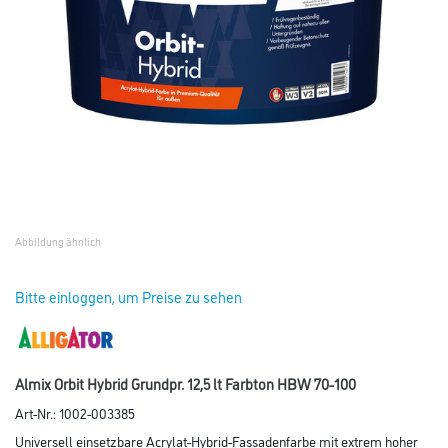
Abbildung ähnlich
Bitte einloggen, um Preise zu sehen
Almix Orbit Hybrid Grundpr. 12,5 lt Farbton HBW 70-100
Art-Nr.:
1002-003385
Universell einsetzbare Acrylat-Hybrid-Fassadenfarbe mit extrem hoher