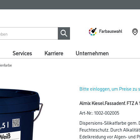
Farbauswahl
Services
Karriere
Unternehmen
enfarbe
Bitte einloggen, um Preise zu
Almix Kiesel.Fassadenf. FTZ A 
Art-Nr.:
1002-002005
Dispersions-Silikatfarbe gem. 
Feuchteschutz. Durch Alkalitä
Edelkreidung vor Algen- und Pil