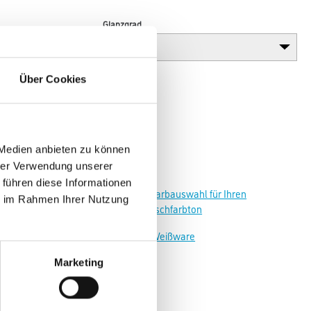
Glanzgrad
Über Cookies
 Medien anbieten zu können
hrer Verwendung unserer
 führen diese Informationen
Zur Farbauswahl für Ihren
ie im Rahmen Ihrer Nutzung
Wunschfarbton
Zur Weißware
Marketing