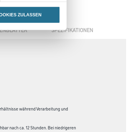
OOKIES ZULASSEN
ENBLÄTTER
SPEZIFIKATIONEN
erhältnisse während Verarbeitung und
hbar nach ca. 12 Stunden. Bei niedrigeren