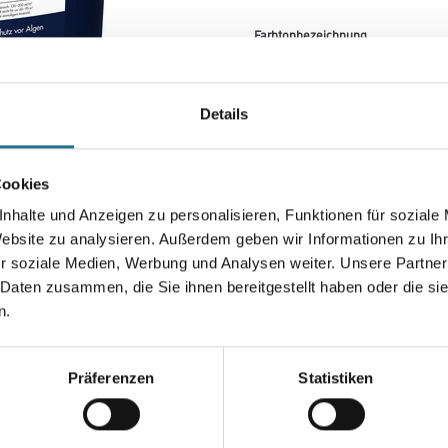
Farbtonbezeichnung
Gebinde
Details
Cookies
nhalte und Anzeigen zu personalisieren, Funktionen für soziale
Umrechnungsfaktoren
Website zu analysieren. Außerdem geben wir Informationen zu I
r soziale Medien, Werbung und Analysen weiter. Unsere Partner
 Daten zusammen, die Sie ihnen bereitgestellt haben oder die s
n.
Präferenzen
Statistiken