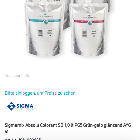
Abbildung ähnlich
Bitte einloggen, um Preise zu sehen
Sigmamix Absolu Colorant SB 1,0 lt PG5 Grün-gelb glänzend AYG
41
Art-Nr.:
1011-002865