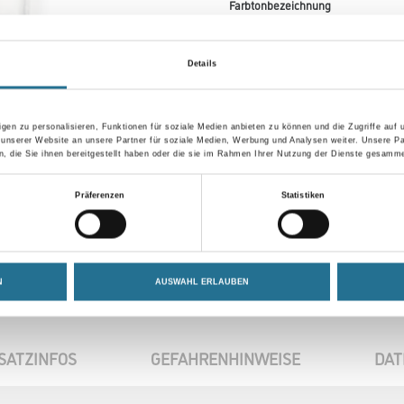
Farbtonbezeichnung
Details
Umrechnungsfaktoren
gen zu personalisieren, Funktionen für soziale Medien anbieten zu können und die Zugriffe auf
 unserer Website an unsere Partner für soziale Medien, Werbung und Analysen weiter. Unsere Pa
 die Sie ihnen bereitgestellt haben oder die sie im Rahmen Ihrer Nutzung der Dienste gesamme
Präferenzen
Statistiken
N
AUSWAHL ERLAUBEN
SATZINFOS
GEFAHRENHINWEISE
DAT