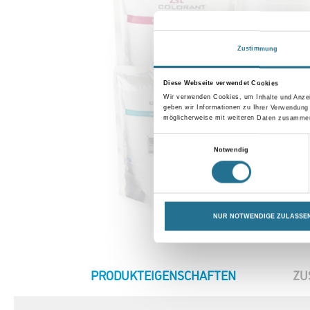
Zustimmung
Diese Webseite verwendet Cookies
Wir verwenden Cookies, um Inhalte und Anzei
geben wir Informationen zu Ihrer Verwendung
möglicherweise mit weiteren Daten zusammen,
Einwilligungsauswahl
Notwendig
NUR NOTWENDIGE ZULASSE
CURRENT
PRODUKTEIGENSCHAFTEN
ZU
TAB: