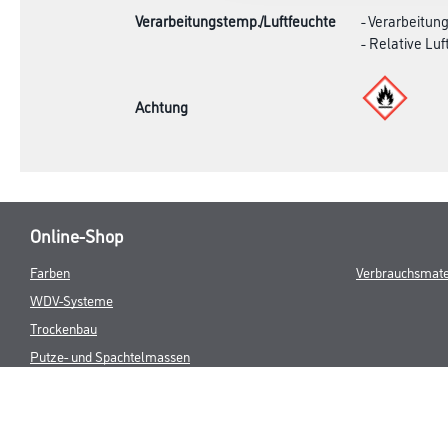
Verarbeitungstemp./Luftfeuchte
- Verarbeitun
- Relative Lu
Achtung
Online-Shop
Farben
Verbrauchsmate
WDV-Systeme
Trockenbau
Putze- und Spachtelmassen
Bodenbeläge
Wand- & Deckenbeläge
Werkzeuge & Maschinen