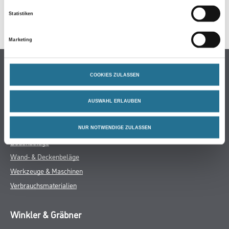
Statistiken
SPEZIFIKATIONEN
Marketing
Online-Shop
COOKIES ZULASSEN
Farben
WDV-Systeme
AUSWAHL ERLAUBEN
Trockenbau
Putze- und Spachtelmassen
NUR NOTWENDIGE ZULASSEN
Bodenbeläge
Wand- & Deckenbeläge
Werkzeuge & Maschinen
Verbrauchsmaterialien
Winkler & Gräbner