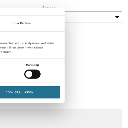
Gebinde
Über Cookies
 unsere Website zu analysieren. Außerdem
rtner führen diese Informationen
lt haben.
Marketing
COOKIES ZULASSEN
SPEZIFIKATIONEN