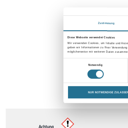
Zustimmung
Diese Webseite verwendet Cookies
Wir verwenden Cookies, um Inhalte und Anzei
geben wir Informationen zu Ihrer Verwendung
möglicherweise mit weiteren Daten zusammen,
Einwilligungsauswahl
Notwendig
NUR NOTWENDIGE ZULASSE
CURRENT
PRODUKTEIGENSCHAFTEN
TAB:
Achtung