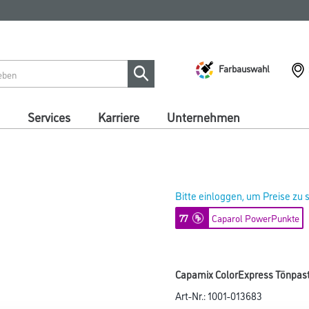
Farbauswahl
Services
Karriere
Unternehmen
Bitte einloggen, um Preise zu
77
Caparol PowerPunkte
Capamix ColorExpress Tönpaste
Art-Nr.:
1001-013683