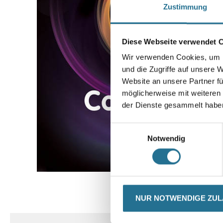
Zustimmung
Diese Webseite verwendet 
Wir verwenden Cookies, um I
und die Zugriffe auf unsere 
Website an unsere Partner fü
möglicherweise mit weiteren
der Dienste gesammelt habe
Einwilligungsauswahl
Notwendig
CURRENT
PRODUKTEIGENSCHAFTEN
NUR NOTWENDIGE ZU
TAB: