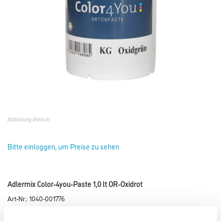
Abbildung ähnlich
Bitte einloggen, um Preise zu sehen
Adlermix Color-4you-Paste 1,0 lt OR-Oxidrot
Art-Nr.:
1040-001776
Für das Color4You ADLER Farbmischsystem 2011.