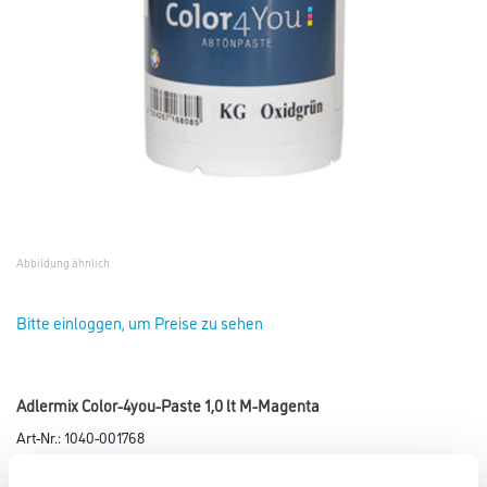
Abbildung ähnlich
Bitte einloggen, um Preise zu sehen
Adlermix Color-4you-Paste 1,0 lt M-Magenta
Art-Nr.:
1040-001768
Für das Color4You ADLER Farbmischsystem 2011.