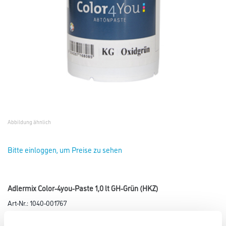
Abbildung ähnlich
Bitte einloggen, um Preise zu sehen
Adlermix Color-4you-Paste 1,0 lt GH-Grün (HKZ)
Art-Nr.:
1040-001767
Für das Color4You ADLER Farbmischsystem 2011.