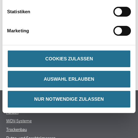
PRODUKTEIGENSCHAFTEN
Statistiken
Marketing
ZUSATZINFOS
GEFAHRENHINWEISE
COOKIES ZULASSEN
SPEZIFIKATIONEN
AUSWAHL ERLAUBEN
NUR NOTWENDIGE ZULASSEN
Online-Shop
Farben
WDV-Systeme
Trockenbau
Putze- und Spachtelmassen