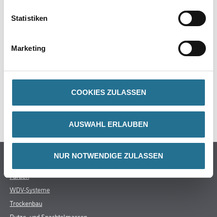
PRODUKTEIGENSCHAFTEN
Statistiken
Marketing
ZUSATZINFOS
GEFAHRENHINWEISE
COOKIES ZULASSEN
SPEZIFIKATIONEN
AUSWAHL ERLAUBEN
NUR NOTWENDIGE ZULASSEN
Online-Shop
Farben
WDV-Systeme
Trockenbau
Putze- und Spachtelmassen