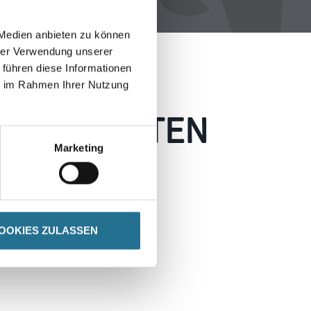
 Medien anbieten zu können
hrer Verwendung unserer
 führen diese Informationen
ie im Rahmen Ihrer Nutzung
 AUFGETRETEN
Marketing
 wie möglich beheben.
h inspirieren.
OOKIES ZULASSEN