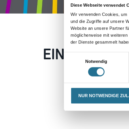
Diese Webseite verwendet 
Wir verwenden Cookies, um I
und die Zugriffe auf unsere 
Website an unsere Partner fü
möglicherweise mit weiteren
der Dienste gesammelt habe
EIN KLEINER
Einwilligungsauswahl
Notwendig
Keine Sorge, wir pin
Erkunden Sie 
NUR NOTWENDIGE ZU