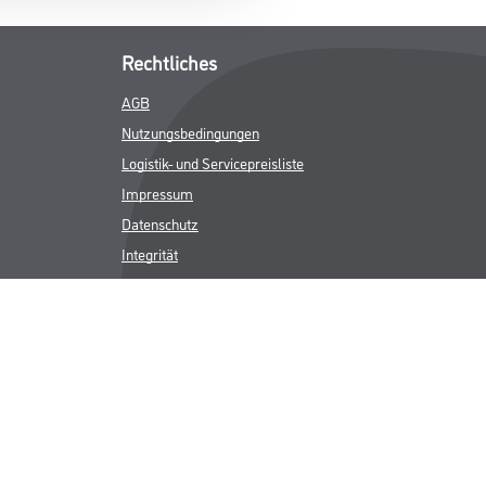
Rechtliches
AGB
Nutzungsbedingungen
Logistik- und Servicepreisliste
Impressum
Datenschutz
Integrität
Kontakt
Follow Us
ICHER MWST.