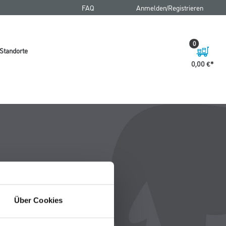
FAQ
Anmelden/Registrieren
0
Standorte
0,00 €
Über Cookies