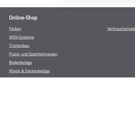
Online-Shop
Farben
Verbrauchsmate
WDV-Systeme
Trockenbau
Putze- und Spachtelmassen
Bodenbeläge
Wand- & Deckenbeläge
Werkzeuge & Maschinen
* NUR FÜR 