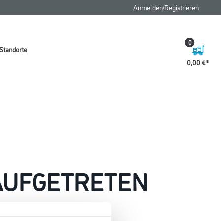
Anmelden/Registrieren
0
Standorte
0,00 €
 AUFGETRETEN
 wie möglich beheben.