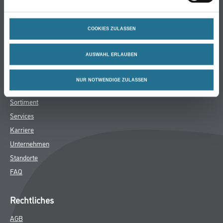
Bodenbeläge
Wand- & Deckenbeläge
COOKIES ZULASSEN
Werkzeuge & Maschinen
Verbrauchsmaterialien
AUSWAHL ERLAUBEN
Winkler & Gräbner
NUR NOTWENDIGE ZULASSEN
Sortiment
Services
Karriere
Unternehmen
Standorte
FAQ
Rechtliches
AGB