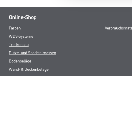
Online-Shop
Farben
Verbrauchsmate
WDV-Systeme
Trockenbau
Putze- und Spachtelmassen
Bodenbeläge
Wand- & Deckenbeläge
Werkzeuge & Maschinen
* NUR FÜR 