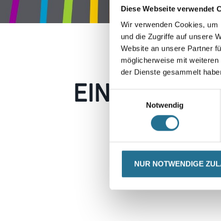
Diese Webseite verwendet 
Wir verwenden Cookies, um I
und die Zugriffe auf unsere 
Website an unsere Partner fü
möglicherweise mit weiteren
der Dienste gesammelt habe
EIN KLEINER
Einwilligungsauswahl
Notwendig
Keine Sorge, wir pin
Erkunden Sie 
NUR NOTWENDIGE ZU