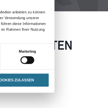
 Medien anbieten zu können
hrer Verwendung unserer
 führen diese Informationen
ie im Rahmen Ihrer Nutzung
 AUFGETRETEN
Marketing
 wie möglich beheben.
h inspirieren.
OOKIES ZULASSEN