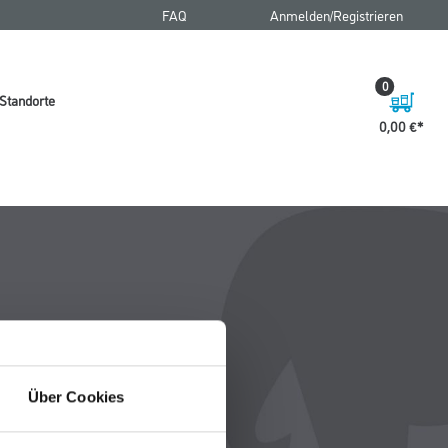
FAQ
Anmelden/Registrieren
0
Standorte
0,00 €
Über Cookies