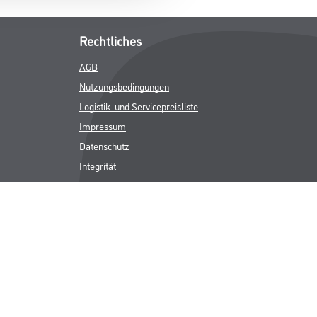
Rechtliches
AGB
Nutzungsbedingungen
Logistik- und Servicepreisliste
Impressum
Datenschutz
Integrität
Kontakt
Follow Us
ICHER MWST.