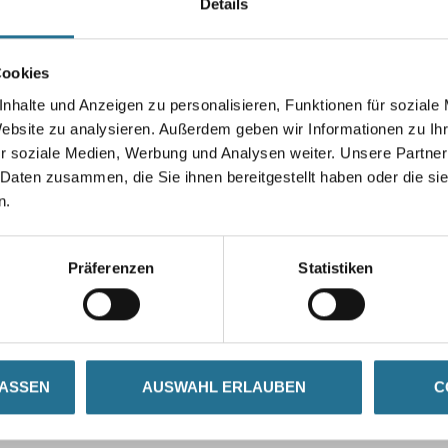
Details
Gebinde
Cookies
nhalte und Anzeigen zu personalisieren, Funktionen für soziale
Umrechnungsfaktoren
Website zu analysieren. Außerdem geben wir Informationen zu I
r soziale Medien, Werbung und Analysen weiter. Unsere Partner
 Daten zusammen, die Sie ihnen bereitgestellt haben oder die s
n.
Präferenzen
Statistiken
LASSEN
AUSWAHL ERLAUBEN
C
ZUSATZINFOS
GEFAHRENHINWEISE