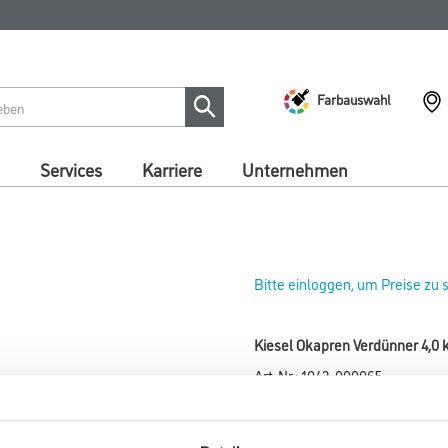
Farbauswahl
Services
Karriere
Unternehmen
Bitte einloggen, um Preise zu
Kiesel Okapren Verdünner 4,0 
Art-Nr.:
1043-000065
- Verdünner