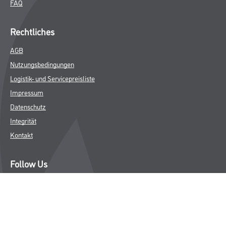
FAQ
Rechtliches
AGB
Nutzungsbedingungen
Logistik- und Servicepreisliste
Impressum
Datenschutz
Integrität
Kontakt
Follow Us
© Copyright CMS Dienstleistungs-Gesellschaft
* NUR FÜR GEWERBLICHE KUNDEN. ALLE ANGEGEBENEN PREISE